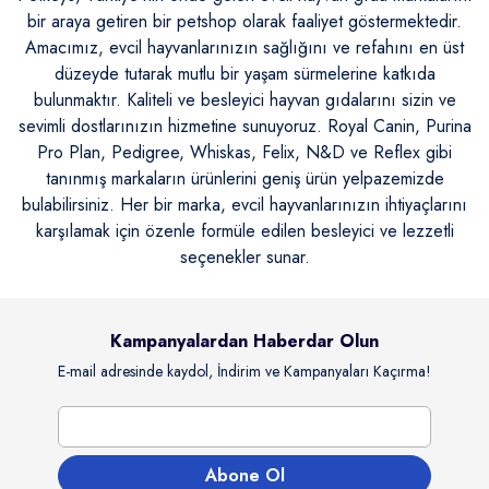
bir araya getiren bir petshop olarak faaliyet göstermektedir.
Amacımız, evcil hayvanlarınızın sağlığını ve refahını en üst
düzeyde tutarak mutlu bir yaşam sürmelerine katkıda
bulunmaktır. Kaliteli ve besleyici hayvan gıdalarını sizin ve
sevimli dostlarınızın hizmetine sunuyoruz. Royal Canin, Purina
Pro Plan, Pedigree, Whiskas, Felix, N&D ve Reflex gibi
tanınmış markaların ürünlerini geniş ürün yelpazemizde
bulabilirsiniz. Her bir marka, evcil hayvanlarınızın ihtiyaçlarını
karşılamak için özenle formüle edilen besleyici ve lezzetli
seçenekler sunar.
Kampanyalardan Haberdar Olun
E-mail adresinde kaydol, İndirim ve Kampanyaları Kaçırma!
Abone Ol