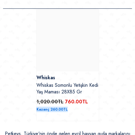
Whiskas
Whiskas Somonlu Yetişkin Kedi
Yaş Maması 28X85 Gr
1,020.00TL
760.00TL
Kazanç 260.00TL
Petkeys, Türkiye'nin önde gelen evcil hayvan gıda markalarını