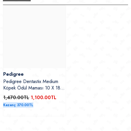
Pedigree
Pedigree Dentastix Medium
Köpek Ödül Maması 10 X 180
Gr
1,470.00TL
1,100.00TL
Kazanç 370.00TL