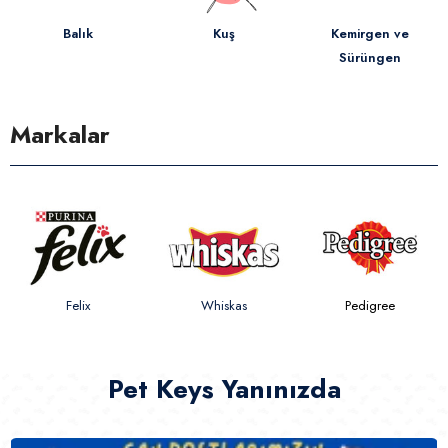
Kemirgen ve
Kedi
Köpek
Sürüngen
Markalar
Whiskas
Pedigree
Petline
Pet Keys Yanınızda