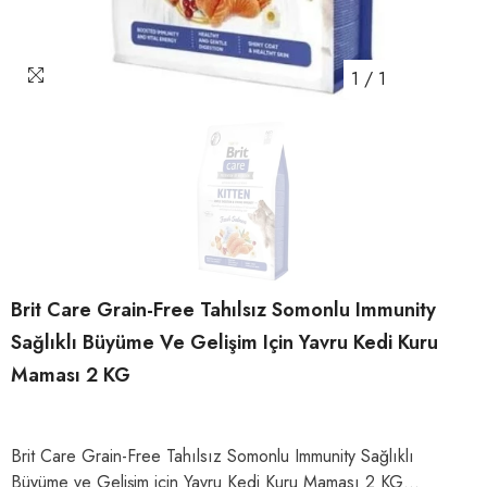
1
/
1
Brit Care Grain-Free Tahılsız Somonlu Immunity
Sağlıklı Büyüme Ve Gelişim Için Yavru Kedi Kuru
Maması 2 KG
Brit Care Grain-Free Tahılsız Somonlu Immunity Sağlıklı
Büyüme ve Gelişim için Yavru Kedi Kuru Maması 2 KG...