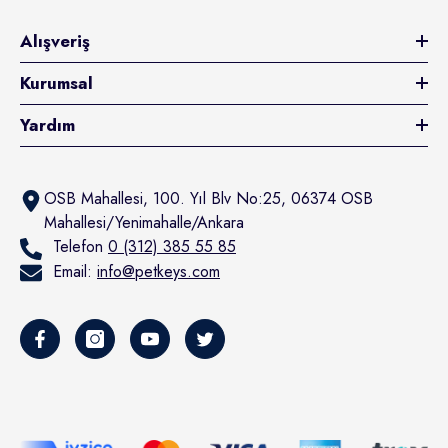
Alışveriş
Kurumsal
Yardım
OSB Mahallesi, 100. Yıl Blv No:25, 06374 OSB
Mahallesi/Yenimahalle/Ankara
Telefon
0 (312) 385 55 85
Email:
info@petkeys.com