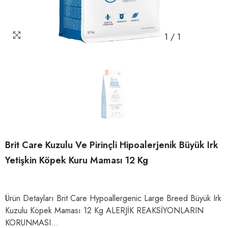
1
/
1
Brit Care Kuzulu Ve Pirinçli Hipoalerjenik Büyük Irk
Yetişkin Köpek Kuru Maması 12 Kg
Ürün Detayları Brit Care Hypoallergenic Large Breed Büyük Irk
Kuzulu Köpek Maması 12 Kg ALERJİK REAKSİYONLARIN
KORUNMASI...