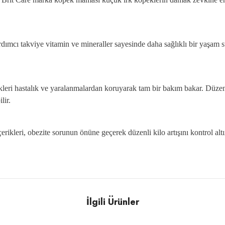
ımcı takviye vitamin ve mineraller sayesinde daha sağlıklı bir yaşam sür
kleri hastalık ve yaralanmalardan koruyarak tam bir bakım bakar. Düzen
lir.
rikleri, obezite sorunun önüne geçerek düzenli kilo artışını kontrol alt
İlgili Ürünler