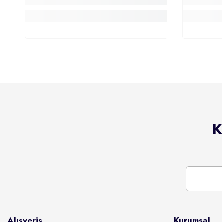
K
Alışveriş
Kurumsal