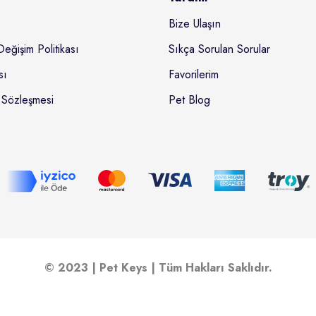
Bize Ulaşın
Değişim Politikası
Sıkça Sorulan Sorular
sı
Favorilerim
 Sözleşmesi
Pet Blog
© 2023 | Pet Keys | Tüm Hakları Saklıdır.
Ödeme