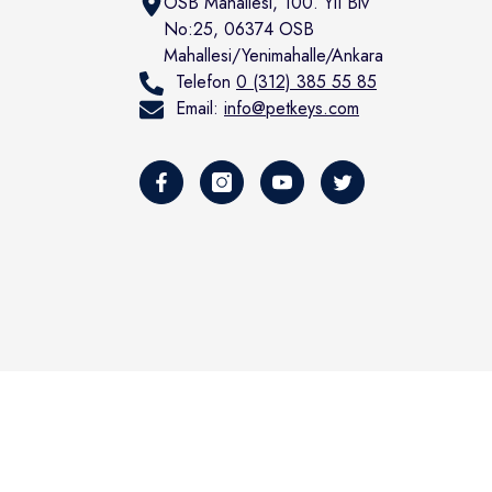
OSB Mahallesi, 100. Yıl Blv
No:25, 06374 OSB
Mahallesi/Yenimahalle/Ankara
Telefon
0 (312) 385 55 85
Email:
info@petkeys.com