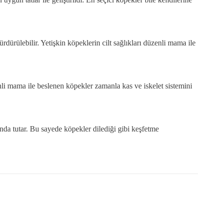
dürülebilir. Yetişkin köpeklerin cilt sağlıkları düzenli mama ile
li mama ile beslenen köpekler zamanla kas ve iskelet sistemini
ında tutar. Bu sayede köpekler dilediği gibi keşfetme