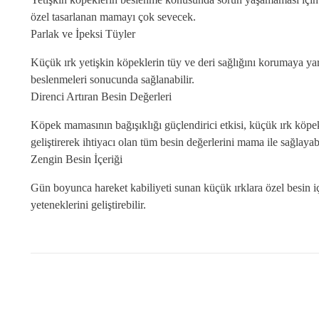
özel tasarlanan mamayı çok sevecek.
Parlak ve İpeksi Tüyler
Küçük ırk yetişkin köpeklerin tüy ve deri sağlığını korumaya yard
beslenmeleri sonucunda sağlanabilir.
Direnci Artıran Besin Değerleri
Köpek mamasının bağışıklığı güçlendirici etkisi, küçük ırk köpe
geliştirerek ihtiyacı olan tüm besin değerlerini mama ile sağlayabi
Zengin Besin İçeriği
Gün boyunca hareket kabiliyeti sunan küçük ırklara özel besin içe
yeteneklerini geliştirebilir.