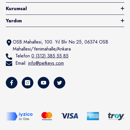
Kurumsal
Yardım
OSB Mahallesi, 100. Yıl Blv No:25, 06374 OSB
Mahallesi/Yenimahalle/Ankara
Telefon
0 (312) 385 55 85
Email:
info@petkeys.com