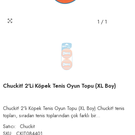
1
/
1
Chuckit! 2'li Köpek Tenis Oyun Topu (XL Boy)
Chuckit! 2'li Köpek Tenis Oyun Topu (XL Boy) Chuckit! tenis
topları, sıradan tenis toplarından çok farklı bir...
Satıcı:
Chuckit
SKU:
CKIT084401