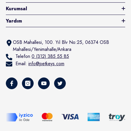
Kurumsal
Yardım
OSB Mahallesi, 100. Yıl Blv No:25, 06374 OSB
Mahallesi/Yenimahalle/Ankara
Telefon
0 (312) 385 55 85
Email:
info@petkeys.com