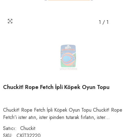
1
/
1
Chuckit! Rope Fetch İpli Köpek Oyun Topu
Chuckit! Rope Fetch İpli Köpek Oyun Topu Chuckit! Rope
Fetch'i ister atın, ister ipinden tutarak fırlatın, ister...
Satıcı:
Chuckit
SKU:
CKİT32220