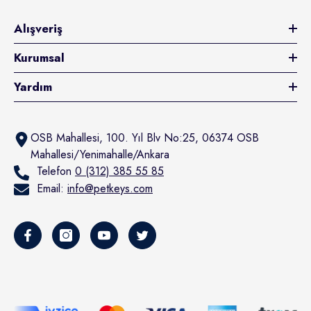
Alışveriş
Kurumsal
Yardım
OSB Mahallesi, 100. Yıl Blv No:25, 06374 OSB
Mahallesi/Yenimahalle/Ankara
Telefon
0 (312) 385 55 85
Email:
info@petkeys.com