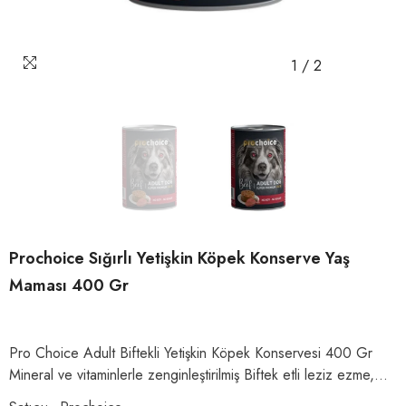
1
/
2
Prochoice Sığırlı Yetişkin Köpek Konserve Yaş
Maması 400 Gr
Pro Choice Adult Biftekli Yetişkin Köpek Konservesi 400 Gr
Mineral ve vitaminlerle zenginleştirilmiş Biftek etli leziz ezme,...