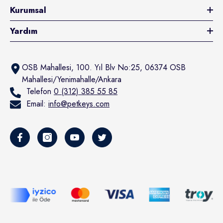
Kurumsal
Yardım
OSB Mahallesi, 100. Yıl Blv No:25, 06374 OSB
Mahallesi/Yenimahalle/Ankara
Telefon
0 (312) 385 55 85
Email:
info@petkeys.com