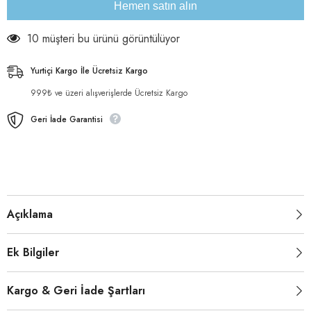
Hemen satın alın
18 müşteri bu ürünü görüntülüyor
Yurtiçi Kargo İle Ücretsiz Kargo
999₺ ve üzeri alışverişlerde Ücretsiz Kargo
Geri İade Garantisi
Açıklama
Ek Bilgiler
Kargo & Geri İade Şartları