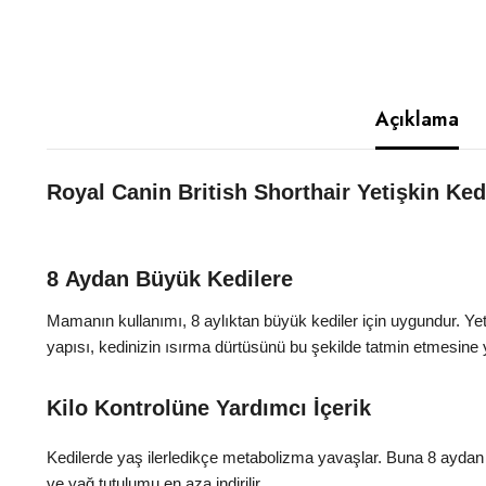
Açıklama
Royal Canin British Shorthair Yetişkin K
8
Aydan Büyük Kedilere
Mamanın kullanımı, 8 aylıktan büyük kediler için uygundur. Yet
yapısı, kedinizin ısırma dürtüsünü bu şekilde tatmin etmesine y
Kilo Kontrolüne Yardımcı İçerik
Kedilerde yaş ilerledikçe metabolizma yavaşlar. Buna 8 aydan büy
ve yağ tutulumu en aza indirilir.