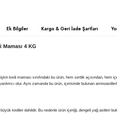
Ek Bilgiler
Kargo & Geri İade Şartları
Yo
edi Maması 4 KG
işkin kedi maması sınıfındaki bu ürün, hem sertlik açısından, hem iç
ardımcı olur. Aynı zamanda bu ürün, içerisinde bulunan aminoasitlerle k
ük kediler dahildir. Bu nedenle ürün içeriği, dengeli yağ asitleri bulu