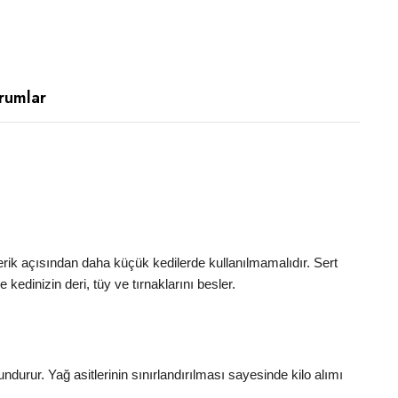
rumlar
erik açısından daha küçük kedilerde kullanılmamalıdır. Sert
edinizin deri, tüy ve tırnaklarını besler.
ndurur. Yağ asitlerinin sınırlandırılması sayesinde kilo alımı