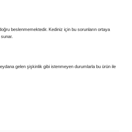
i doğru beslenmemektedir. Kediniz için bu sorunların ortaya
 sunar.
meydana gelen şişkinlik gibi istenmeyen durumlarla bu ürün ile
.