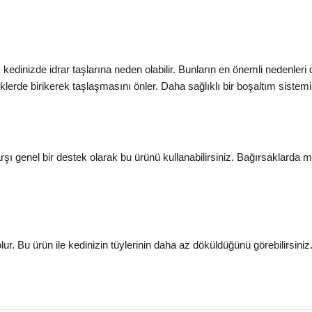
kedinizde idrar taşlarına neden olabilir. Bunların en önemli nedenler
klerde birikerek taşlaşmasını önler. Daha sağlıklı bir boşaltım sistemi
rşı genel bir destek olarak bu ürünü kullanabilirsiniz. Bağırsaklarda 
ur. Bu ürün ile kedinizin tüylerinin daha az döküldüğünü görebilirsiniz