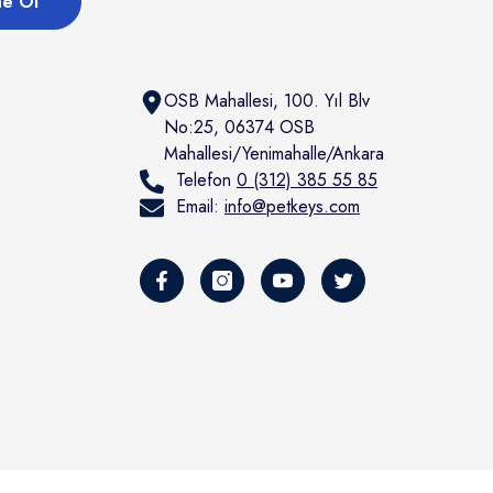
e Ol
OSB Mahallesi, 100. Yıl Blv
No:25, 06374 OSB
Mahallesi/Yenimahalle/Ankara
Telefon
0 (312) 385 55 85
Email:
info@petkeys.com