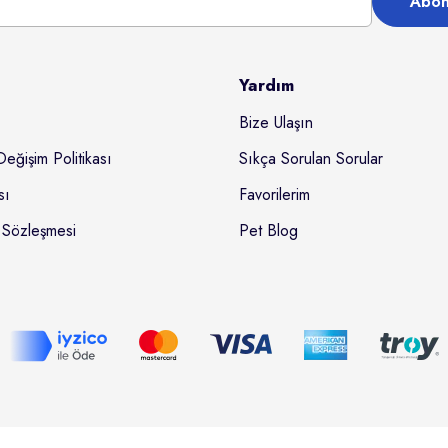
Abon
Yardım
Bize Ulaşın
Değişim Politikası
Sıkça Sorulan Sorular
sı
Favorilerim
 Sözleşmesi
Pet Blog