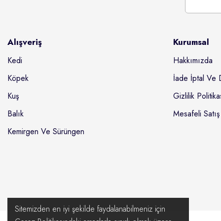
Alışveriş
Kurumsal
Kedi
Hakkımızda
Köpek
İade İptal Ve 
Kuş
Gizlilik Politika
Balık
Mesafeli Satış
Kemirgen Ve Sürüngen
Sitemizden en iyi şekilde faydalanabilmeniz için