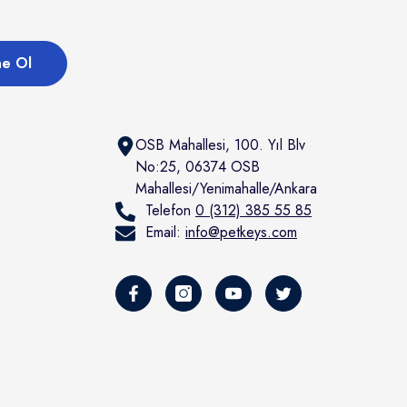
e Ol
OSB Mahallesi, 100. Yıl Blv
No:25, 06374 OSB
Mahallesi/Yenimahalle/Ankara
Telefon
0 (312) 385 55 85
Email:
info@petkeys.com