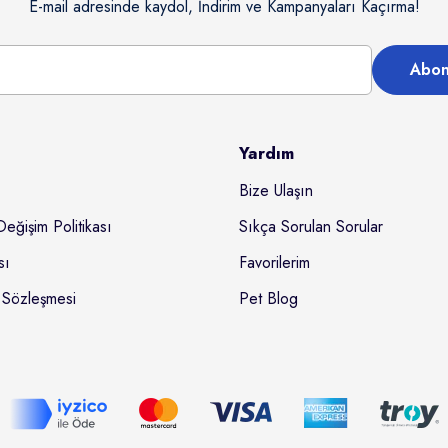
E-mail adresinde kaydol, İndirim ve Kampanyaları Kaçırma!
Abon
Yardım
Bize Ulaşın
Değişim Politikası
Sıkça Sorulan Sorular
sı
Favorilerim
 Sözleşmesi
Pet Blog