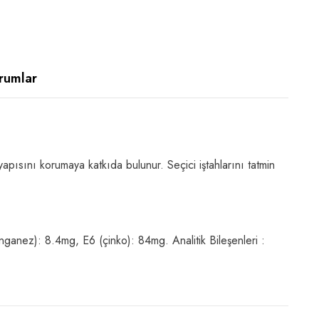
rumlar
yapısını korumaya katkıda bulunur. Seçici iştahlarını tatmin
ganez): 8.4mg, E6 (çinko): 84mg. Analitik Bileşenleri :