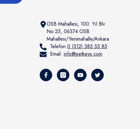
OSB Mahallesi, 100. Yıl Blv
No:25, 06374 OSB
Mahallesi/Yenimahalle/Ankara
Telefon
0 (312) 385 55 85
Email:
info@petkeys.com