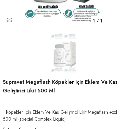
1
/
1
Supravet Megaflash Köpekler Için Eklem Ve Kas
Geliştirici Likit 500 Ml
Köpekler Için Eklem Ve Kas Geliştirici Likit Megaflash +xxl
500 ml (special Complex Liquid)