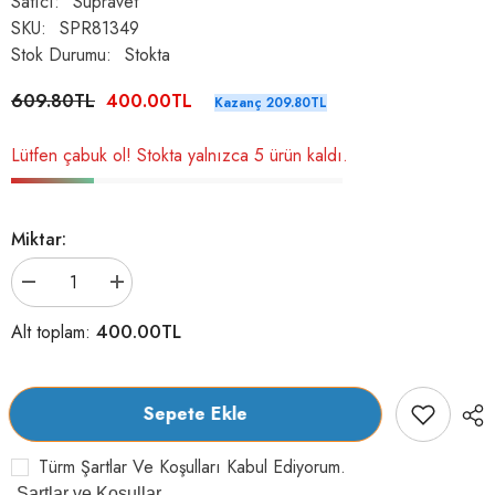
Satıcı:
Supravet
SKU:
SPR81349
Stok Durumu:
Stokta
609.80TL
400.00TL
Kazanç 209.80TL
Lütfen çabuk ol! Stokta yalnızca 5 ürün kaldı.
Miktar:
Supravet
Supravet
Megaflash
Megaflash
Köpekler
Köpekler
400.00TL
Alt toplam:
için
için
Eklem
Eklem
ve
ve
Kas
Kas
Geliştirici
Geliştirici
Sepete Ekle
Likit
Likit
500
500
ml
ml
Türm Şartlar Ve Koşulları Kabul Ediyorum.
için
için
adeti
adeti
Şartlar ve Koşullar