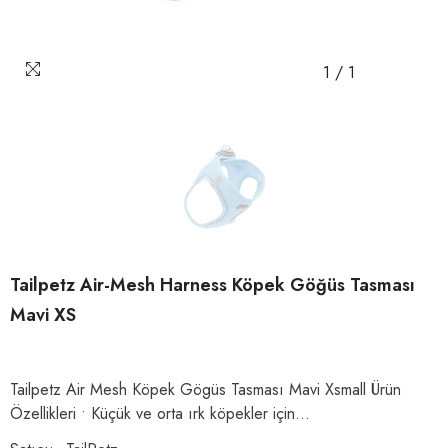
1
/
1
Tailpetz Air-Mesh Harness Köpek Göğüs Tasması
Mavi XS
Tailpetz Air Mesh Köpek Gögüs Tasması Mavi Xsmall Ürün
Özellikleri • Küçük ve orta ırk köpekler için...