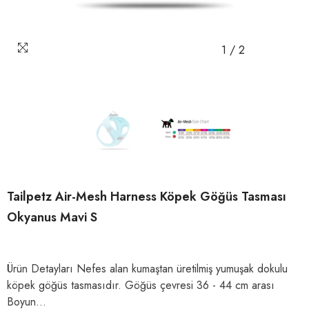
1
/
2
Tailpetz Air-Mesh Harness Köpek Göğüs Tasması
Okyanus Mavi S
Ürün Detayları Nefes alan kumaştan üretilmiş yumuşak dokulu
köpek göğüs tasmasıdır. Göğüs çevresi 36 - 44 cm arası
Boyun...