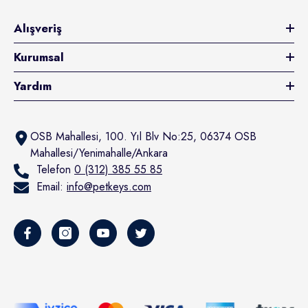
Alışveriş
Kurumsal
Yardım
OSB Mahallesi, 100. Yıl Blv No:25, 06374 OSB
Mahallesi/Yenimahalle/Ankara
Telefon
0 (312) 385 55 85
Email:
info@petkeys.com