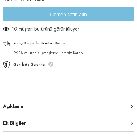
adeti
adeti
azaltın
artırın
Hemen satın alın
10 müşteri bu ürünü görüntülüyor
Yurtiçi Kargo İle Ücretsiz Kargo
999₺ ve üzeri alışverişlerde Ücretsiz Kargo
Geri İade Garantisi
Açıklama
Ek Bilgiler