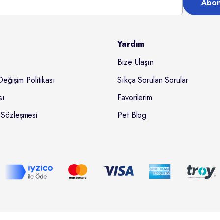
Abon
Yardım
Bize Ulaşın
Değişim Politikası
Sıkça Sorulan Sorular
sı
Favorilerim
 Sözleşmesi
Pet Blog