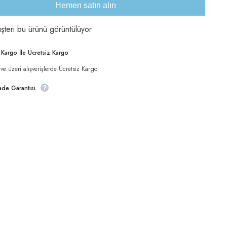
Hemen satın alın
şteri bu ürünü görüntülüyor
Paylaş
i Kargo İle Ücretsiz Kargo
e üzeri alışverişlerde Ücretsiz Kargo
ade Garantisi