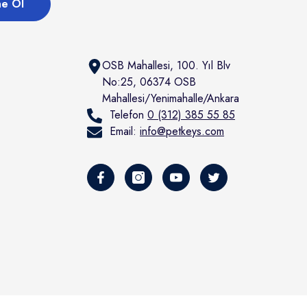
e Ol
OSB Mahallesi, 100. Yıl Blv
No:25, 06374 OSB
Mahallesi/Yenimahalle/Ankara
Telefon
0 (312) 385 55 85
Email:
info@petkeys.com