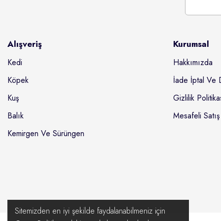
Alışveriş
Kurumsal
Kedi
Hakkımızda
Köpek
İade İptal Ve 
Kuş
Gizlilik Politika
Balık
Mesafeli Satış
Kemirgen Ve Sürüngen
Sitemizden en iyi şekilde faydalanabilmeniz için