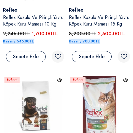
Satıcı:
Satıcı:
Reflex
Reflex
Reflex Kuzulu Ve Pirinçli Yavru
Reflex Kuzulu Ve Pirinçli Yavru
Köpek Kuru Maması 10 Kg
Köpek Kuru Maması 15 Kg
2,245.00TL
1,700.00TL
3,200.00TL
2,500.00TL
Kazanç 545.00TL
Kazanç 700.00TL
Sepete Ekle
Sepete Ekle
İndirim
İndirim