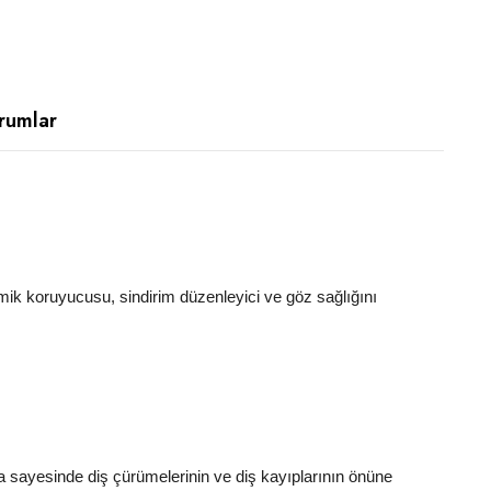
rumlar
ik koruyucusu, sindirim düzenleyici ve göz sağlığını
ama sayesinde diş çürümelerinin ve diş kayıplarının önüne