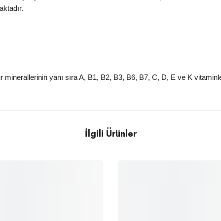
ktadır.
 minerallerinin yanı sıra A, B1, B2, B3, B6, B7, C, D, E ve K vitamin
İlgili Ürünler