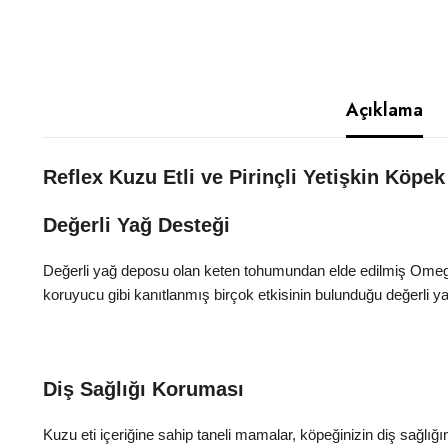
Açıklama
Reflex Kuzu Etli ve Pirinçli Yetişkin Köp
Değerli Yağ Desteği
Değerli yağ deposu olan keten tohumundan elde edilmiş Omega3
koruyucu gibi kanıtlanmış birçok etkisinin bulunduğu değerli y
Diş Sağlığı Koruması
Kuzu eti içeriğine sahip taneli mamalar, köpeğinizin diş sağlığ