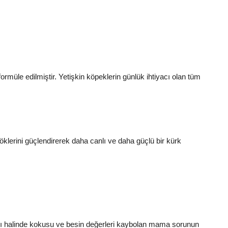
ormüle edilmiştir. Yetişkin köpeklerin günlük ihtiyacı olan tüm
klerini güçlendirerek daha canlı ve daha güçlü bir kürk
ması halinde kokusu ve besin değerleri kaybolan mama sorunun