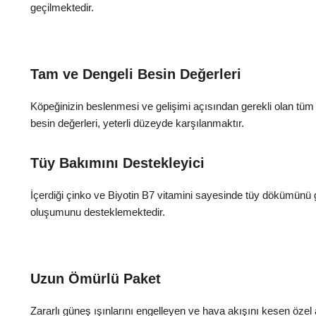
geçilmektedir.
Tam ve Dengeli Besin Değerleri
Köpeğinizin beslenmesi ve gelişimi açısından gerekli olan tüm pr
besin değerleri, yeterli düzeyde karşılanmaktır.
Tüy Bakımını Destekleyici
İçerdiği çinko ve Biyotin B7 vitamini sayesinde tüy dökümünü g
oluşumunu desteklemektedir.
Uzun Ömürlü Paket
Zararlı güneş ışınlarını engelleyen ve hava akışını kesen öze