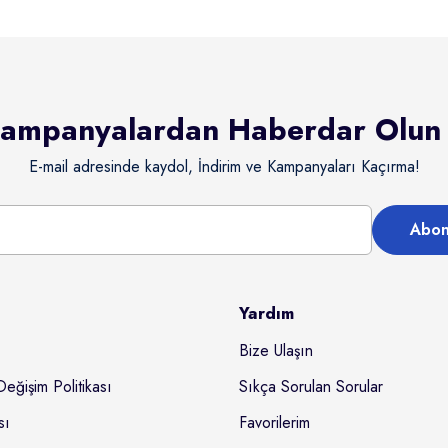
ampanyalardan Haberdar Olun
E-mail adresinde kaydol, İndirim ve Kampanyaları Kaçırma!
Abon
Yardım
Bize Ulaşın
Değişim Politikası
Sıkça Sorulan Sorular
sı
Favorilerim