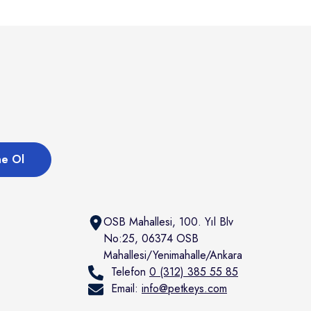
e Ol
OSB Mahallesi, 100. Yıl Blv
No:25, 06374 OSB
Mahallesi/Yenimahalle/Ankara
Telefon
0 (312) 385 55 85
Email:
info@petkeys.com