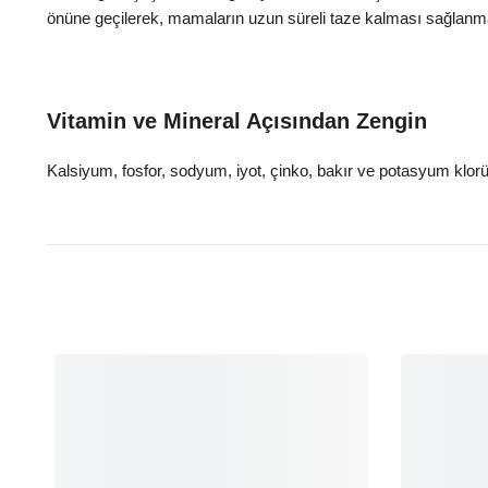
önüne geçilerek, mamaların uzun süreli taze kalması sağlanma
Vitamin ve Mineral Açısından Zengin
Kalsiyum, fosfor, sodyum, iyot, çinko, bakır ve potasyum klorür