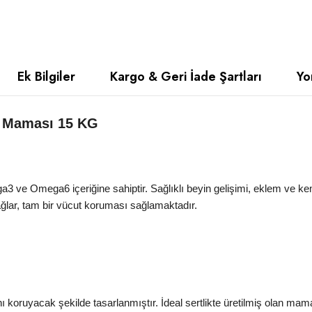
Ek Bilgiler
Kargo & Geri İade Şartları
Yo
ek Maması 15 KG
 ve Omega6 içeriğine sahiptir. Sağlıklı beyin gelişimi, eklem ve kem
ağlar, tam bir vücut koruması sağlamaktadır.
ını koruyacak şekilde tasarlanmıştır. İdeal sertlikte üretilmiş olan m