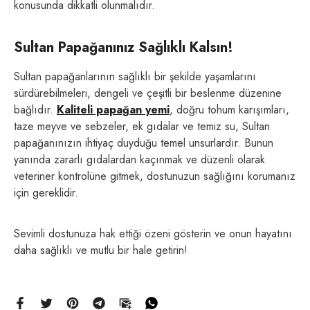
konusunda dikkatli olunmalıdır.
Sultan Papağanınız Sağlıklı Kalsın!
Sultan papağanlarının sağlıklı bir şekilde yaşamlarını
sürdürebilmeleri, dengeli ve çeşitli bir beslenme düzenine
bağlıdır.
Kaliteli papağan yemi
, doğru tohum karışımları,
taze meyve ve sebzeler, ek gıdalar ve temiz su, Sultan
papağanınızın ihtiyaç duyduğu temel unsurlardır. Bunun
yanında zararlı gıdalardan kaçınmak ve düzenli olarak
veteriner kontrolüne gitmek, dostunuzun sağlığını korumanız
için gereklidir.
Sevimli dostunuza hak ettiği özeni gösterin ve onun hayatını
daha sağlıklı ve mutlu bir hale getirin!