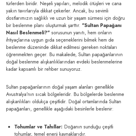
türlerden biridir. Neşeli yapıları, melodik ötüşleri ve cana
yakın tavırlarıyla dikkat çekerler. Ancak, bu sevimli
dostlarımızın sağlıklı ve uzun bir yaşam sürmesi için doğru
bir beslenme planı oluşturmak şarttır.
"Sultan Papağanı
Nasıl Beslenmeli?"
sorusunun yanıtı, hem onların
ihtiyaçlarına uygun gıda seçeneklerini bilmek hem de
beslenme düzeninde dikkat edilmesi gereken noktaları
öğrenmekten geçer. Bu makalede, Sultan papağanlarının
doğal beslenme alışkanlıklarından evdeki beslenmelerine
kadar kapsamlı bir rehber sunuyoruz.
Sultan papağanlarının doğal yaşam alanları genellikle
Avustralya'nın sıcak bölgeleridir. Bu bölgelerde beslenme
alışkanlıkları oldukça çeşitlidir. Doğal ortamlarında Sultan
papağanları, genellikle aşağıdaki besinlerle beslenir:
Tohumlar ve Tahıllar:
Doğanın sunduğu çeşitli
tohumlar, temel enerji kaynaklarıdır.