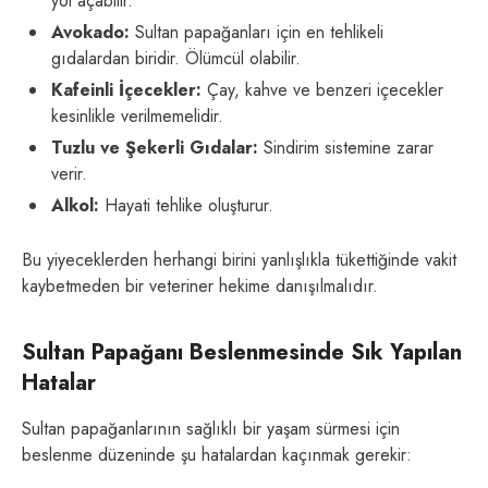
yol açabilir.
Avokado:
Sultan papağanları için en tehlikeli
gıdalardan biridir. Ölümcül olabilir.
Kafeinli İçecekler:
Çay, kahve ve benzeri içecekler
kesinlikle verilmemelidir.
Tuzlu ve Şekerli Gıdalar:
Sindirim sistemine zarar
verir.
Alkol:
Hayati tehlike oluşturur.
Bu yiyeceklerden herhangi birini yanlışlıkla tükettiğinde vakit
kaybetmeden bir veteriner hekime danışılmalıdır.
Sultan Papağanı Beslenmesinde Sık Yapılan
Hatalar
Sultan papağanlarının sağlıklı bir yaşam sürmesi için
beslenme düzeninde şu hatalardan kaçınmak gerekir: