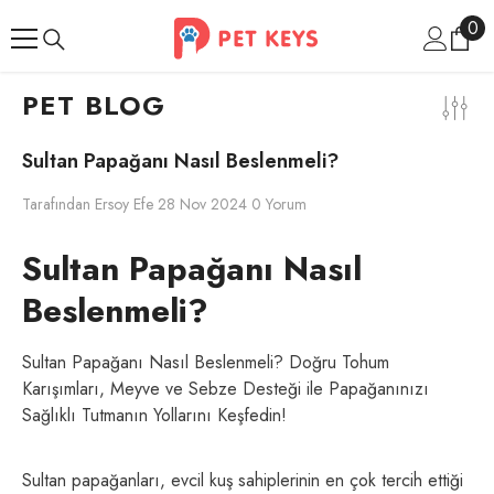
İçeriğe Atla
0
0
ür
PET BLOG
Sultan Papağanı Nasıl Beslenmeli?
Tarafından
Ersoy Efe
28 Nov 2024
0 Yorum
Sultan Papağanı Nasıl
Beslenmeli?
Sultan Papağanı Nasıl Beslenmeli? Doğru Tohum
Karışımları, Meyve ve Sebze Desteği ile Papağanınızı
Sağlıklı Tutmanın Yollarını Keşfedin!
Sultan papağanları, evcil kuş sahiplerinin en çok tercih ettiği