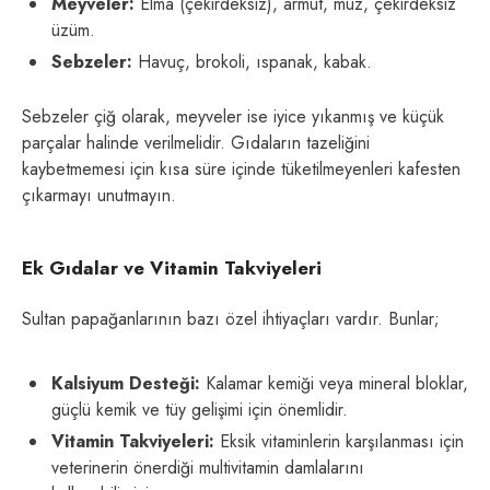
Meyveler:
Elma (çekirdeksiz), armut, muz, çekirdeksiz
üzüm.
Sebzeler:
Havuç, brokoli, ıspanak, kabak.
Sebzeler çiğ olarak, meyveler ise iyice yıkanmış ve küçük
parçalar halinde verilmelidir. Gıdaların tazeliğini
kaybetmemesi için kısa süre içinde tüketilmeyenleri kafesten
çıkarmayı unutmayın.
Ek Gıdalar ve Vitamin Takviyeleri
Sultan papağanlarının bazı özel ihtiyaçları vardır. Bunlar;
Kalsiyum Desteği:
Kalamar kemiği veya mineral bloklar,
güçlü kemik ve tüy gelişimi için önemlidir.
Vitamin Takviyeleri:
Eksik vitaminlerin karşılanması için
veterinerin önerdiği multivitamin damlalarını