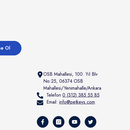
e Ol
OSB Mahallesi, 100. Yıl Blv
No:25, 06374 OSB
Mahallesi/Yenimahalle/Ankara
Telefon
0 (312) 385 55 85
Email:
info@petkeys.com