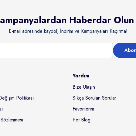
ampanyalardan Haberdar Olun
E-mail adresinde kaydol, İndirim ve Kampanyaları Kaçırma!
Abon
Yardım
Bize Ulaşın
Değişim Politikası
Sıkça Sorulan Sorular
sı
Favorilerim
 Sözleşmesi
Pet Blog