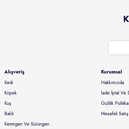
K
Alışveriş
Kurumsal
Kedi
Hakkımızda
Köpek
İade İptal Ve 
Kuş
Gizlilik Politika
Balık
Mesafeli Satış
Kemirgen Ve Sürüngen