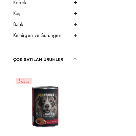
Köpek
Kuş
Balık
Kemirgen ve Sürüngen
ÇOK SATILAN ÜRÜNLER
İndirim