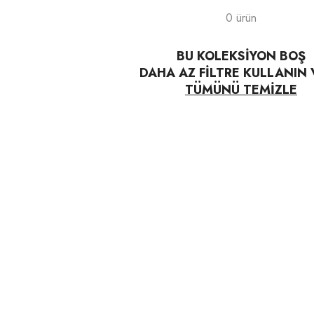
0 ürün
BU KOLEKSIYON BOŞ
DAHA AZ FILTRE KULLANIN 
TÜMÜNÜ TEMIZLE