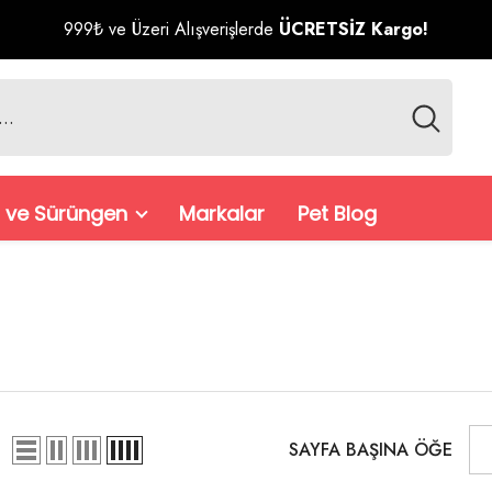
999₺ ve Üzeri Alışverişlerde
ÜCRETSİZ Kargo!
 ve Sürüngen
Markalar
Pet Blog
SAYFA BAŞINA ÖĞE