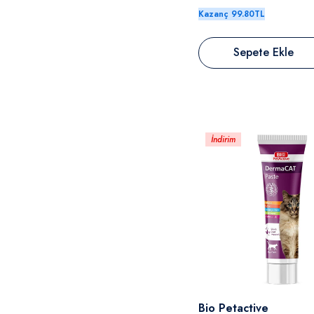
Kazanç 99.80TL
Sepete Ekle
İndirim
Satıcı:
Bio Petactive