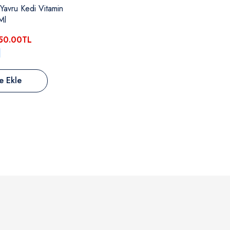
 Yavru Kedi Vitamin
Ml
50.00TL
L
e Ekle