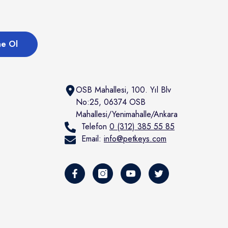
e Ol
OSB Mahallesi, 100. Yıl Blv
No:25, 06374 OSB
Mahallesi/Yenimahalle/Ankara
Telefon
0 (312) 385 55 85
Email:
info@petkeys.com