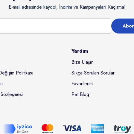
E-mail adresinde kaydol, İndirim ve Kampanyaları Kaçırma!
Abon
Yardım
Bize Ulaşın
Değişim Politikası
Sıkça Sorulan Sorular
sı
Favorilerim
 Sözleşmesi
Pet Blog