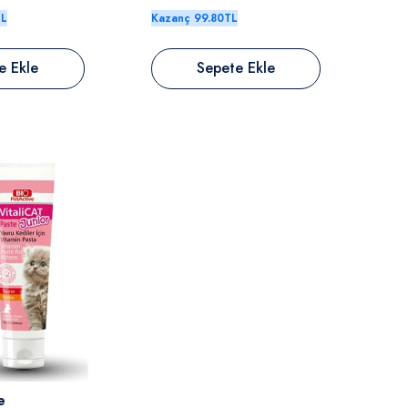
TL
Kazanç 99.80TL
e Ekle
Sepete Ekle
e