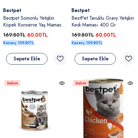
Satıcı:
Satıcı:
Bestpet
Bestpet
Bestpet Somonlu Yetişkin
BestPet Tavuklu Gravy Yetişkin
Köpek Konserve Yaş Maması
Kedi Maması 400 Gr
400 Gr
169.80TL
60.00TL
169.80TL
60.00TL
Kazanç 109.80TL
Kazanç 109.80TL
Sepete Ekle
Sepete Ekle
İndirim
İndirim