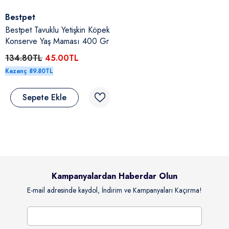
Satıcı:
Bestpet
Bestpet Tavuklu Yetişkin Köpek
Konserve Yaş Maması 400 Gr
134.80TL
45.00TL
Kazanç 89.80TL
Sepete Ekle
Kampanyalardan Haberdar Olun
E-mail adresinde kaydol, İndirim ve Kampanyaları Kaçırma!