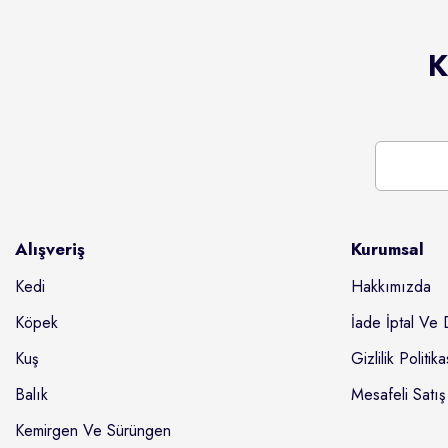
K
Alışveriş
Kurumsal
Kedi
Hakkımızda
Köpek
İade İptal Ve 
Kuş
Gizlilik Politika
Balık
Mesafeli Satış
Kemirgen Ve Sürüngen