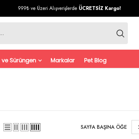
999₺ ve Üzeri Alışverişlerde
ÜCRETSİZ Kargo!
 ve Sürüngen
Markalar
Pet Blog
SAYFA BAŞINA ÖĞE