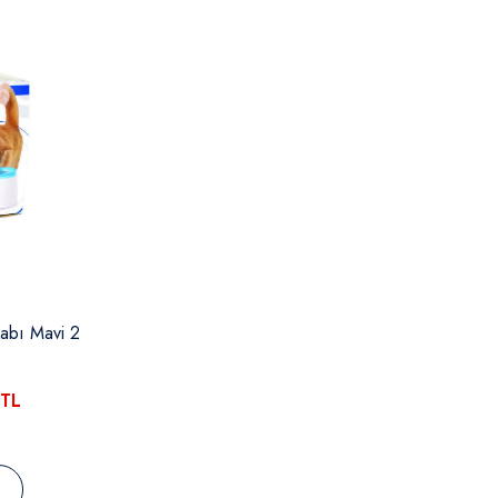
Kabı Mavi 2
0TL