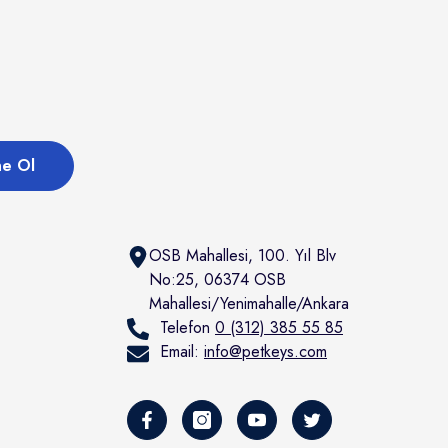
e Ol
OSB Mahallesi, 100. Yıl Blv
No:25, 06374 OSB
Mahallesi/Yenimahalle/Ankara
Telefon
0 (312) 385 55 85
Email:
info@petkeys.com