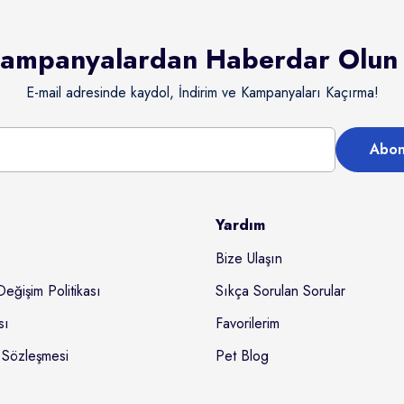
ampanyalardan Haberdar Olun
E-mail adresinde kaydol, İndirim ve Kampanyaları Kaçırma!
Abon
Yardım
Bize Ulaşın
Değişim Politikası
Sıkça Sorulan Sorular
sı
Favorilerim
 Sözleşmesi
Pet Blog