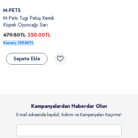
Satıcı:
M-PETS
M-Pets Tugi Peluş Kemik
Köpek Oyuncağı Sarı
479.80TL
350.00TL
Kazanç 129.80TL
Sepete Ekle
Kampanyalardan Haberdar Olun
E-mail adresinde kaydol, İndirim ve Kampanyaları Kaçırma!